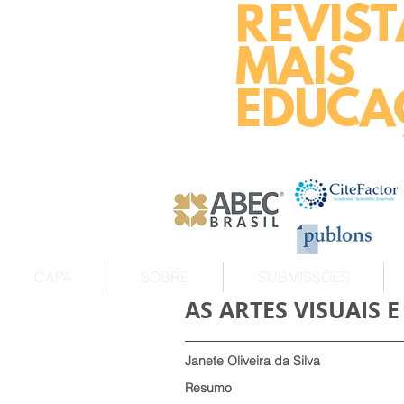
REVIST
MAIS
EDUCA
CAPA
SOBRE
SUBMISSÕES
AS ARTES VISUAIS 
Janete Oliveira da Silva
Resumo