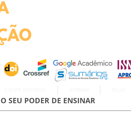
A
ht
ÇÃO
EQUIPE EDITORIAL
NORMAS
ATUAL
E O SEU PODER DE ENSINAR