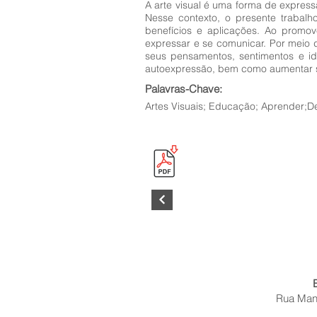
A arte visual é uma forma de expres
Nesse contexto, o presente trabalho
benefícios e aplicações. Ao promov
expressar e se comunicar. Por meio d
seus pensamentos, sentimentos e i
autoexpressão, bem como aumentar s
Palavras-Chave:
Artes Visuais; Educação; Aprender;D
Rua Mano