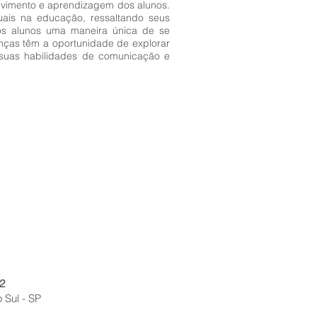
olvimento e aprendizagem dos alunos.
suais na educação, ressaltando seus
aos alunos uma maneira única de se
ianças têm a oportunidade de explorar
 suas habilidades de comunicação e
2
 Sul - SP