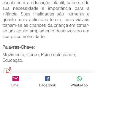
escola com a educação infantil, sabe-se de
sua necessidade e importância para a
infância. Suas finalidades são inúmeras e
quanto mais aplicadas forem, mais viáveis
tornam-se as chances da criança em tornar-
se um adulto amplamente desenvolvido em
sua psicomotricidade.
Palavras-Chave:
Movimento; Corpo; Psicomotricidade;
Educação.
Email
Facebook
WhatsApp
Editora Centro Educacional Sem Fronteiras
CNPJ:
32.170.155
/0001-62