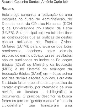
Ricardo Coutinho Santos, Antônio Carlo Icó
Resumo
Este artigo comunica a realização de uma
pesquisa no curso de Administração, do
Departamento de Ciências Humanas (DCH
I) da Universidade do Estado da Bahia
(UNEB). Seu principal objetivo foi: identificar
as contribuições que as práticas de gestão
escolar aplicadas nas Escolas Cívico-
Militares (ECIM), para o alcance dos bons
rendimentos escolares pelas demais
escolas do ensino público. Esses resultados
são os publicados no Índice de Educação
Básica (IDEB) do Ministério da Educação
(MEC) e no Sistema de Avaliação da
Educação Básica (SAEB) em médias acima
aos das demais escolas públicas. Para esta
finalidade foi empreendida uma pesquisa de
caráter exploratório, por intermédio de uma
revisão de literatura – bibliográfica e
documental. O principal descritor na busca
foram os termos “gestão escolar” e “escola
cívico-militar” que forneceram uma