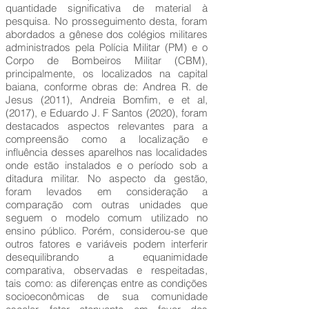
quantidade significativa de material à
pesquisa. No prosseguimento desta, foram
abordados a gênese dos colégios militares
administrados pela Polícia Militar (PM) e o
Corpo de Bombeiros Militar (CBM),
principalmente, os localizados na capital
baiana, conforme obras de: Andrea R. de
Jesus (2011), Andreia Bomfim, e et al,
(2017), e Eduardo J. F Santos (2020), foram
destacados aspectos relevantes para a
compreensão como a localização e
influência desses aparelhos nas localidades
onde estão instalados e o período sob a
ditadura militar. No aspecto da gestão,
foram levados em consideração a
comparação com outras unidades que
seguem o modelo comum utilizado no
ensino público. Porém, considerou-se que
outros fatores e variáveis podem interferir
desequilibrando a equanimidade
comparativa, observadas e respeitadas,
tais como: as diferenças entre as condições
socioeconômicas de sua comunidade