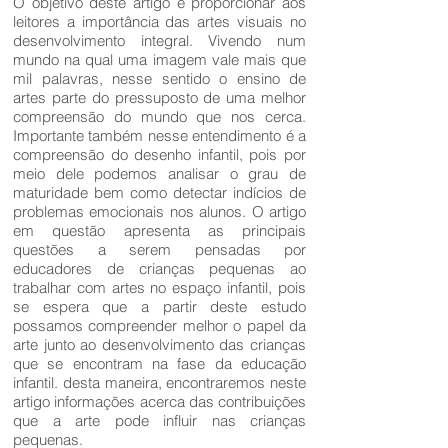
O objetivo deste artigo é proporcionar aos
leitores a importância das artes visuais no
desenvolvimento integral. Vivendo num
mundo na qual uma imagem vale mais que
mil palavras, nesse sentido o ensino de
artes parte do pressuposto de uma melhor
compreensão do mundo que nos cerca.
Importante também nesse entendimento é a
compreensão do desenho infantil, pois por
meio dele podemos analisar o grau de
maturidade bem como detectar indícios de
problemas emocionais nos alunos. O artigo
em questão apresenta as principais
questões a serem pensadas por
educadores de crianças pequenas ao
trabalhar com artes no espaço infantil, pois
se espera que a partir deste estudo
possamos compreender melhor o papel da
arte junto ao desenvolvimento das crianças
que se encontram na fase da educação
infantil. desta maneira, encontraremos neste
artigo informações acerca das contribuições
que a arte pode influir nas crianças
pequenas.