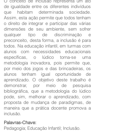
O conceito de inclusão representa um ato
de igualdade entre os diferentes indivíduos
que habitam determinada sociedade.
Assim, esta ação permite que todos tenham
o direito de integrar e participar das várias
dimensões de seu ambiente, sem sofrer
qualquer tipo de discriminação e
preconceito, desta forma, a inclusão é para
todos. Na educação infantil, em turmas com
alunos com necessidades educacionais
específicas, o lúdico torna-se uma
metodologia inovadora, pois permite que,
por meio dos jogos e das brincadeiras, os
alunos tenham igual oportunidade de
aprendizado. O objetivo deste trabalho é
demonstrar, por meio de pesquisa
bibliográfica, que a metodologia do lúdico
pode, sim, melhorar o aprendizado, com
proposta de mudança de paradigmas, de
maneira que a prática docente promova a
inclusão.
Palavras-Chave:
Pedagogia; Educação Infantil; Inclusão.