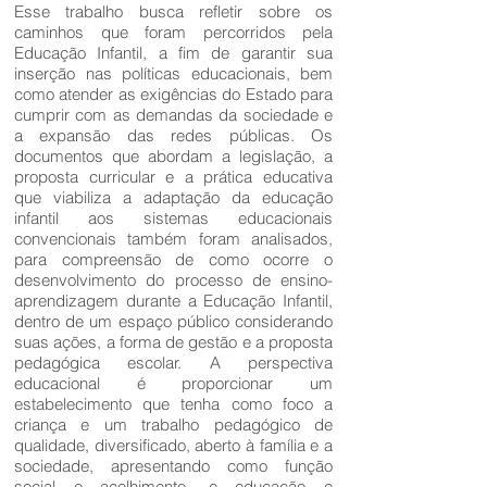
Esse trabalho busca refletir sobre os
caminhos que foram percorridos pela
Educação Infantil, a fim de garantir sua
inserção nas políticas educacionais, bem
como atender as exigências do Estado para
cumprir com as demandas da sociedade e
a expansão das redes públicas. Os
documentos que abordam a legislação, a
proposta curricular e a prática educativa
que viabiliza a adaptação da educação
infantil aos sistemas educacionais
convencionais também foram analisados,
para compreensão de como ocorre o
desenvolvimento do processo de ensino-
aprendizagem durante a Educação Infantil,
dentro de um espaço público considerando
suas ações, a forma de gestão e a proposta
pedagógica escolar. A perspectiva
educacional é proporcionar um
estabelecimento que tenha como foco a
criança e um trabalho pedagógico de
qualidade, diversificado, aberto à família e a
sociedade, apresentando como função
social o acolhimento, e educação e