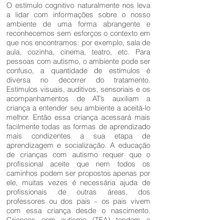
O estímulo cognitivo naturalmente nos leva
a lidar com informações sobre o nosso
ambiente de uma forma abrangente e
reconhecemos sem esforços o contexto em
que nos encontramos: por exemplo, sala de
aula, cozinha, cinema, teatro, etc. Para
pessoas com autismo, o ambiente pode ser
confuso, a quantidade de estímulos é
diversa no decorrer do tratamento.
Estímulos visuais, auditivos, sensoriais e os
acompanhamentos de AT’s auxiliam a
criança a entender seu ambiente a aceitá-lo
melhor. Então essa criança acessará mais
facilmente todas as formas de aprendizado
mais condizentes a sua etapa de
aprendizagem e socialização. A educação
de crianças com autismo requer que o
profissional aceite que nem todos os
caminhos podem ser propostos apenas por
ele, muitas vezes é necessária ajuda de
profissionais de outras áreas, dos
professores ou dos pais – os pais vivem
com essa criança desde o nascimento.
Crianças com autismo (TEA) tendem a