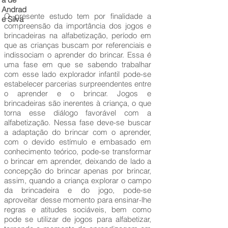
Andrad
O presente estudo tem por finalidade a
e Silva
compreensão da importância dos jogos e
brincadeiras na alfabetização, período em
que as crianças buscam por referenciais e
indissociam o aprender do brincar. Essa é
uma fase em que se sabendo trabalhar
com esse lado explorador infantil pode-se
estabelecer parcerias surpreendentes entre
o aprender e o brincar. Jogos e
brincadeiras são inerentes à criança, o que
torna esse diálogo favorável com a
alfabetização. Nessa fase deve-se buscar
a adaptação do brincar com o aprender,
com o devido estímulo e embasado em
conhecimento teórico, pode-se transformar
o brincar em aprender, deixando de lado a
concepção do brincar apenas por brincar,
assim, quando a criança explorar o campo
da brincadeira e do jogo, pode-se
aproveitar desse momento para ensinar-lhe
regras e atitudes sociáveis, bem como
pode se utilizar de jogos para alfabetizar,