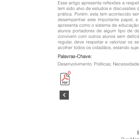
Esse artigo apresenta reflexões a respe
tem sido alvo de estudos e discussões q
prática. Porém, esta tem acontecido se
desempenhar este importante papel, e
apresenta como o sistema de educação e
alunos portadores de algum tipo de de
convivem com outros alunos sem defici
regular, deve respeitar e valorizar os
acolher todos os cidadãos, estando suje
Palavras-Chave:
Desenvolvimento; Políticas; Necessidade