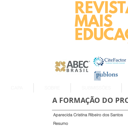
REVIST
MAIS
EDUCA
CAPA
SOBRE
SUBMISSÕES
A FORMAÇÃO DO PRO
Aparecida Cristina Ribeiro dos Santos
Resumo