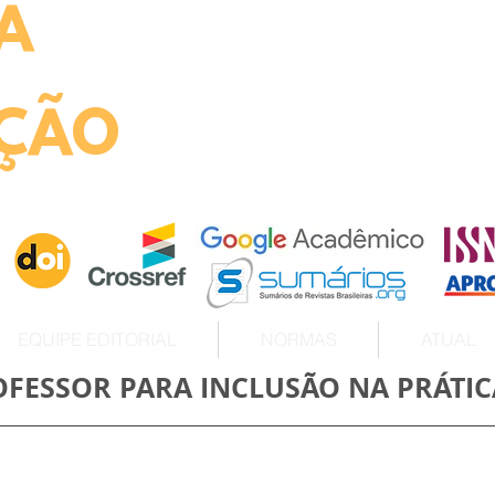
A
ht
ÇÃO
EQUIPE EDITORIAL
NORMAS
ATUAL
FESSOR PARA INCLUSÃO NA PRÁTIC