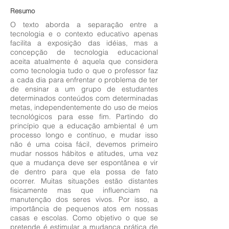
Resumo
O texto aborda a separação entre a
tecnologia e o contexto educativo apenas
facilita a exposição das idéias, mas a
concepção de tecnologia educacional
aceita atualmente é aquela que considera
como tecnologia tudo o que o professor faz
a cada dia para enfrentar o problema de ter
de ensinar a um grupo de estudantes
determinados conteúdos com determinadas
metas, independentemente do uso de meios
tecnológicos para esse fim. Partindo do
princípio que a educação ambiental é um
processo longo e contínuo, e mudar isso
não é uma coisa fácil, devemos primeiro
mudar nossos hábitos e atitudes, uma vez
que a mudança deve ser espontânea e vir
de dentro para que ela possa de fato
ocorrer. Muitas situações estão distantes
fisicamente mas que influenciam na
manutenção dos seres vivos. Por isso, a
importância de pequenos atos em nossas
casas e escolas. Como objetivo o que se
pretende é estimular a mudança prática de