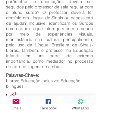
parâmetros e orientações devem ser
seguidos pelo professor de sala regular com
o aluno surdo? O professor deverá ter
domínio em Língua de Sinais ou necessitará
de ajuda? Inclusive, identificam os Surdos
como aqueles que interagem com o mundo
por meio de experiências visuais,
manifestando sua cultura, principalmente,
pelo uso da Língua Brasileira de Sinais-
Libras. Também, o professor na Educação
Infantil tem um papel de extrema
importância, como mediador no processo
de aprendizagem de ambas.
Palavras-Chave:
Libras; Educação inclusiva; Educação
bilíngues.
Email
Facebook
WhatsApp