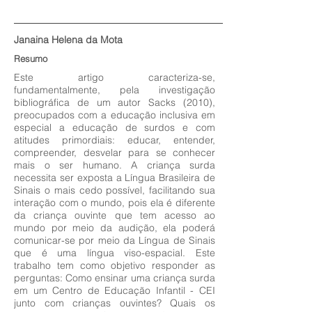
Janaina Helena da Mota
Resumo
Este artigo caracteriza-se,
fundamentalmente, pela investigação
bibliográfica de um autor Sacks (2010),
preocupados com a educação inclusiva em
especial a educação de surdos e com
atitudes primordiais: educar, entender,
compreender, desvelar para se conhecer
mais o ser humano. A criança surda
necessita ser exposta a Língua Brasileira de
Sinais o mais cedo possível, facilitando sua
interação com o mundo, pois ela é diferente
da criança ouvinte que tem acesso ao
mundo por meio da audição, ela poderá
comunicar-se por meio da Língua de Sinais
que é uma língua viso-espacial. Este
trabalho tem como objetivo responder as
perguntas: Como ensinar uma criança surda
em um Centro de Educação Infantil - CEI
junto com crianças ouvintes? Quais os