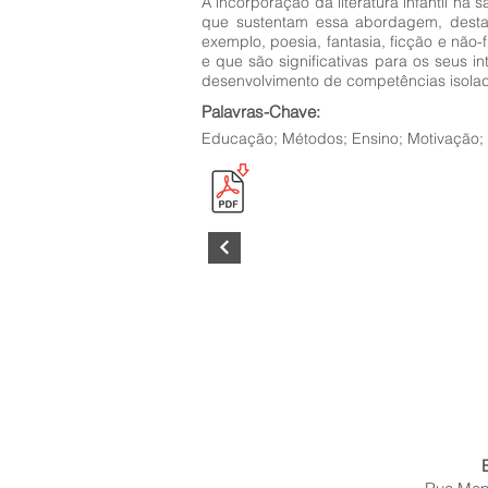
A incorporação da literatura infantil n
que sustentam essa abordagem, destaca
exemplo, poesia, fantasia, ficção e nã
e que são significativas para os seus
desenvolvimento de competências isolad
Palavras-Chave:
Educação; Métodos; Ensino; Motivação; 