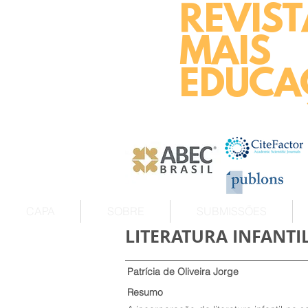
REVIST
MAIS
EDUCA
CAPA
SOBRE
SUBMISSÕES
LITERATURA INFANT
Patrícia de Oliveira Jorge
Resumo