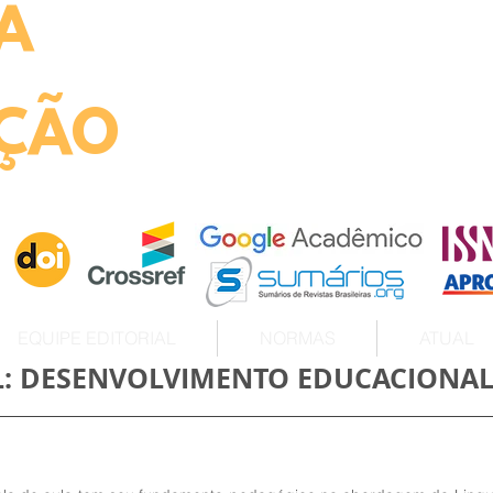
A
ht
ÇÃO
EQUIPE EDITORIAL
NORMAS
ATUAL
IL: DESENVOLVIMENTO EDUCACIONA