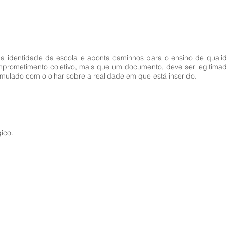
e a identidade da escola e aponta caminhos para o ensino de qual
mprometimento coletivo, mais que um documento, deve ser legitima
rmulado com o olhar sobre a realidade em que está inserido.
ico.