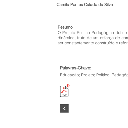
Camila Pontes Calado da Silva
Resumo
O Projeto Político Pedagógico defin
dinâmico, fruto de um esforço de co
ser constantemente construído e refo
Palavras-Chave:
Educação; Projeto; Político; Pedagóg