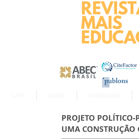
REVIST
MAIS
EDUCA
CAPA
SOBRE
SUBMISSÕES
PROJETO POLÍTICO-
UMA CONSTRUÇÃO C