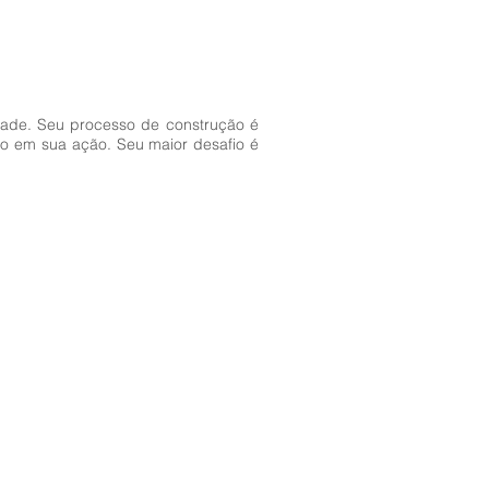
idade. Seu processo de construção é
do em sua ação. Seu maior desafio é