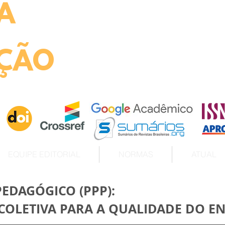
A
ht
ÇÃO
EQUIPE EDITORIAL
NORMAS
ATUAL
PEDAGÓGICO (PPP):
OLETIVA PARA A QUALIDADE DO E