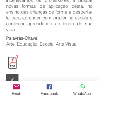
incentivemos os professores a buscar
novas formas de aplicação desta, no
ensino das crianças de forma a despertá-
la para aprender com prazer na escola e
continuar aprendendo ao longo de sua
vida.
Palavras-Chave:
Arte, Educação, Escola, Arte Visual.
Email
Facebook
WhatsApp
Editora Centro Educacional Sem Fronteiras