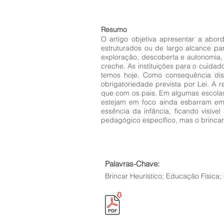
Resumo
O artigo objetiva apresentar a abor
estruturados ou de largo alcance p
exploração, descoberta e autonomia, 
creche. As instituições para o cuid
temos hoje. Como consequência dis
obrigatoriedade prevista por Lei. A
que com os pais. Em algumas escolas 
estejam em foco ainda esbarram em 
essência da infância, ficando visív
pedagógico específico, mas o brincar
Palavras-Chave:
Brincar Heurístico; Educação Física;