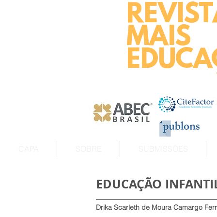
REVIST
MAIS
EDUCA
CAPA
SOBRE
SUBMISSÕES
EDUCAÇÃO INFANTIL
Drika Scarleth de Moura Camargo Ferr