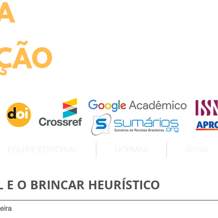
A
ht
ÇÃO
EQUIPE EDITORIAL
NORMAS
ATUAL
 E O BRINCAR HEURÍSTICO
eira