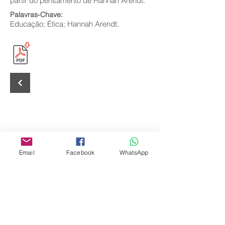
partir do pensamento de Hannah Arendt.
Palavras-Chave:
Educação; Ética; Hannah Arendt.
Email
Facebook
WhatsApp
Editora Centro Educacional Sem Fronteiras