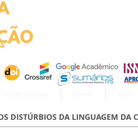
A
ht
ÇÃO
EQUIPE EDITORIAL
NORMAS
ATUAL
OS DISTÚRBIOS DA LINGUAGEM DA C