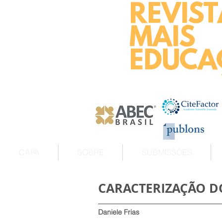
REVIST
MAIS
EDUCA
CAPA
SOBRE
SUBMISSÕES
CARACTERIZAÇÃO D
Daniele Frias