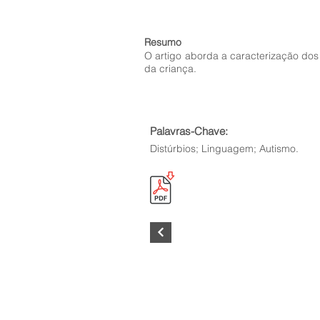
Resumo
O artigo aborda a caracterização dos
da criança.
Palavras-Chave:
Distúrbios; Linguagem; Autismo.