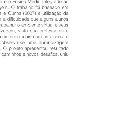
que é o Ensino Médio Integrado ao
agem. O trabalho foi baseado em
s e Cunha (2007) e utilização da
a a dificuldade que alguns alunos
rabalhar o ambiente virtual e seus
izagem, visto que professores e
ocioemocionais com os alunos: o
do observa-se uma aprendizagem
. O projeto apresentou resultado
s caminhos e novos desafios, uniu