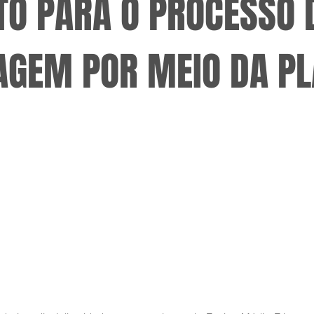
O PARA O PROCESSO 
ZAGEM POR MEIO DA P