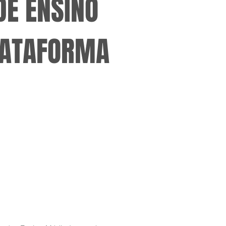
DE ENSINO
LATAFORMA