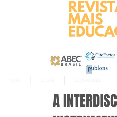
REVIST
MAIS
EDUCA
CAPA
SOBRE
SUBMISSÕES
A INTERDIS