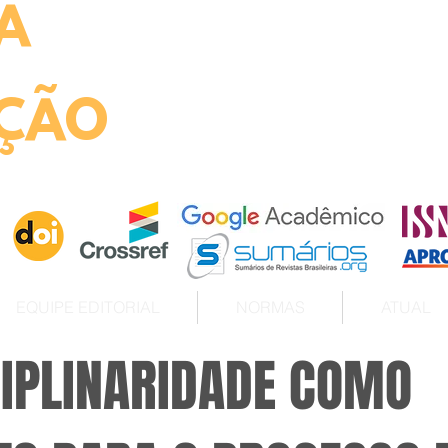
A
ht
ÇÃO
EQUIPE EDITORIAL
NORMAS
ATUAL
CIPLINARIDADE COMO