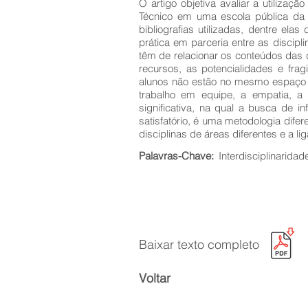
O artigo objetiva avaliar a utilizaç
Técnico em uma escola pública da 
bibliografias utilizadas, dentre el
prática em parceria entre as discipl
têm de relacionar os conteúdos das d
recursos, as potencialidades e fra
alunos não estão no mesmo espaço 
trabalho em equipe, a empatia, a
significativa, na qual a busca de 
satisfatório, é uma metodologia dife
disciplinas de áreas diferentes e a li
Palavras-Chave:
Interdisciplinarida
Baixar texto completo
Voltar