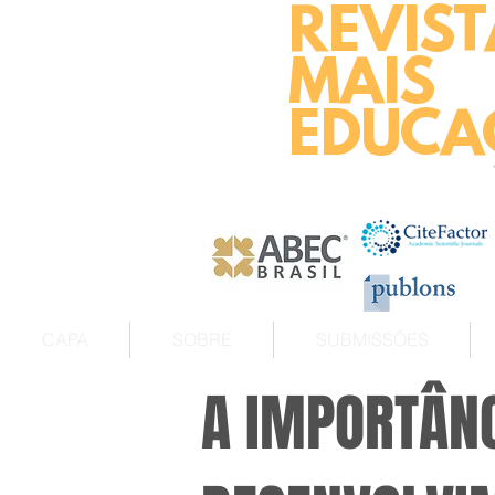
REVIST
MAIS
EDUCA
CAPA
SOBRE
SUBMISSÕES
A IMPORTÂNC