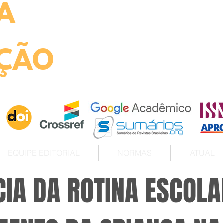
A
ht
ÇÃO
EQUIPE EDITORIAL
NORMAS
ATUAL
IA DA ROTINA ESCOLA