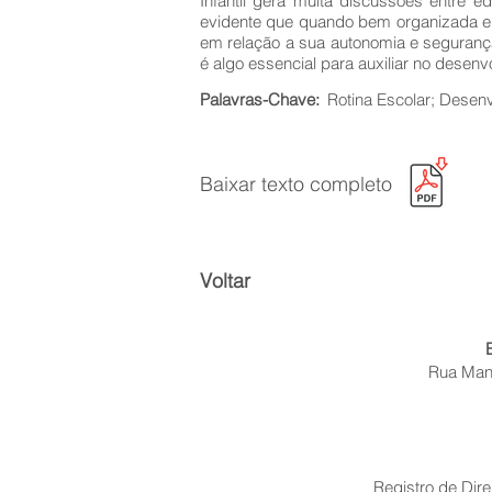
Infantil gera muita discussões entre e
evidente que quando bem organizada e 
em relação a sua autonomia e seguranç
é algo essencial para auxiliar no desen
Palavras-Chave:
Rotina Escolar; Desenvo
Baixar texto completo
Voltar
Rua Mano
Registro de Dire