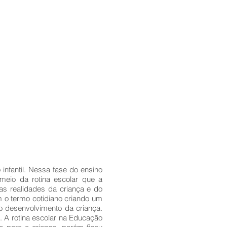
infantil. Nessa fase do ensino
meio da rotina escolar que a
as realidades da criança e do
m o termo cotidiano criando um
 o desenvolvimento da criança.
s. A rotina escolar na Educação