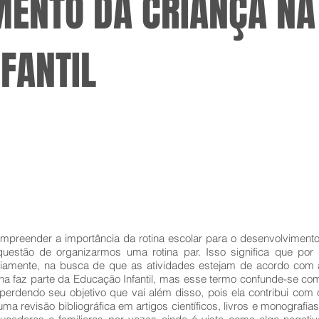
MENTO DA CRIANÇA NA
FANTIL
mpreender a importância da rotina escolar para o desenvolvimento 
stão de organizarmos uma rotina par. Isso significa que por 
iariamente, na busca de que as atividades estejam de acordo com 
ina faz parte da Educação Infantil, mas esse termo confunde-se co
o perdendo seu objetivo que vai além disso, pois ela contribui com
uma revisão bibliográfica em artigos científicos, livros e monografia