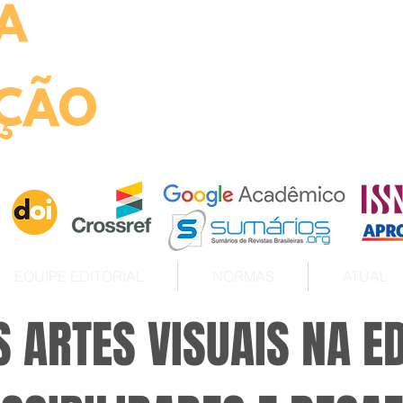
A
ht
ÇÃO
EQUIPE EDITORIAL
NORMAS
ATUAL
S ARTES VISUAIS NA 