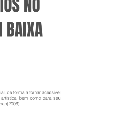
FIOS NO
M BAIXA
al, de forma a tornar acessível
 artística, bem como para seu
toan(2006).