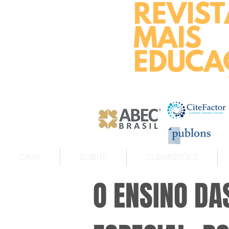
REVIST
MAIS
EDUCA
CAPA
SOBRE
SUBMISSÕES
O ENSINO DA