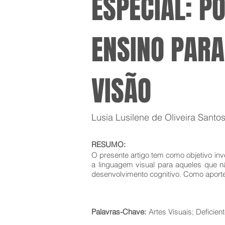
ESPECIAL: P
ENSINO PARA
VISÃO
Lusia Lusilene de Oliveira Santo
RESUMO:
O presente artigo tem como objetivo inv
a linguagem visual para aqueles que n
desenvolvimento cognitivo. Como aporte 
Palavras-Chave:
Artes Visuais; Deficient