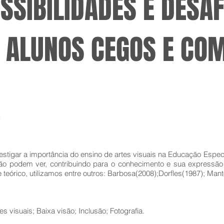
OSSIBILIDADES E DESA
 ALUNOS CEGOS E CO
s
estigar a importância do ensino de artes visuais na Educação Especi
ão podem ver, contribuindo para o conhecimento e sua expressão
teórico, utilizamos entre outros: Barbosa(2008);Dorfles(1987); Man
es visuais; Baixa visão; Inclusão; Fotografia.