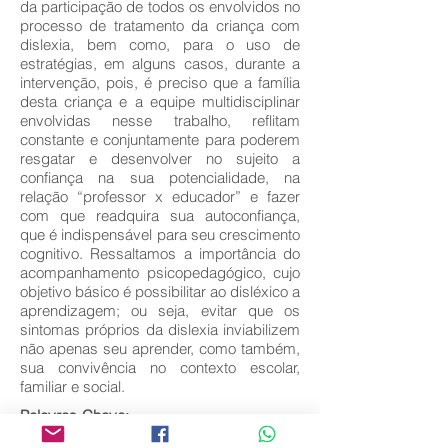
da participação de todos os envolvidos no
processo de tratamento da criança com
dislexia, bem como, para o uso de
estratégias, em alguns casos, durante a
intervenção, pois, é preciso que a família
desta criança e a equipe multidisciplinar
envolvidas nesse trabalho, reflitam
constante e conjuntamente para poderem
resgatar e desenvolver no sujeito a
confiança na sua potencialidade, na
relação “professor x educador” e fazer
com que readquira sua autoconfiança,
que é indispensável para seu crescimento
cognitivo. Ressaltamos a importância do
acompanhamento psicopedagógico, cujo
objetivo básico é possibilitar ao disléxico a
aprendizagem; ou seja, evitar que os
sintomas próprios da dislexia inviabilizem
não apenas seu aprender, como também,
sua convivência no contexto escolar,
familiar e social.
Palavras-Chave:
Dislexia; Distúrbio de Aprendizagem;