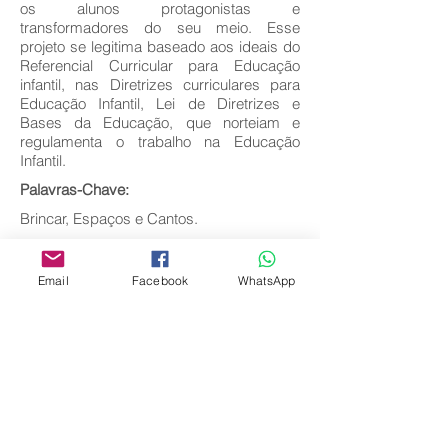
os alunos protagonistas e
transformadores do seu meio. Esse
projeto se legitima baseado aos ideais do
Referencial Curricular para Educação
infantil, nas Diretrizes curriculares para
Educação Infantil, Lei de Diretrizes e
Bases da Educação, que norteiam e
regulamenta o trabalho na Educação
Infantil.
Palavras-Chave:
Brincar, Espaços e Cantos.
Baixar texto completo
Email
Facebook
WhatsApp
Voltar
Editora Centro Educacional Sem Fronteiras
CNPJ:
32.170.155
/0001-62