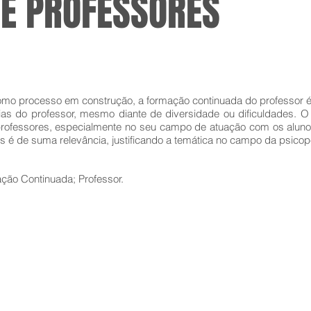
E PROFESSORES
omo processo em construção, a formação continuada do professor é 
as do professor, mesmo diante de diversidade ou dificuldades. 
professores, especialmente no seu campo de atuação com os alun
is é de suma relevância, justificando a temática no campo da psico
ão Continuada; Professor.