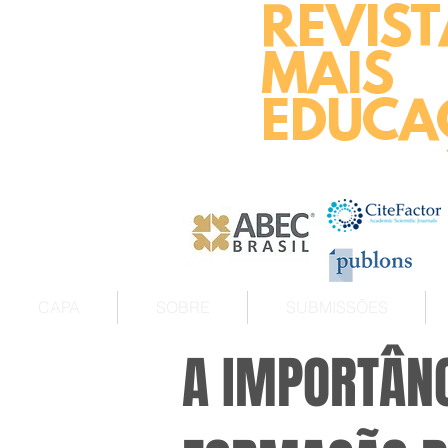
REVIST
MAIS
EDUCA
CAPA
SOBRE
SUBMISSÕES
A IMPORTÂN