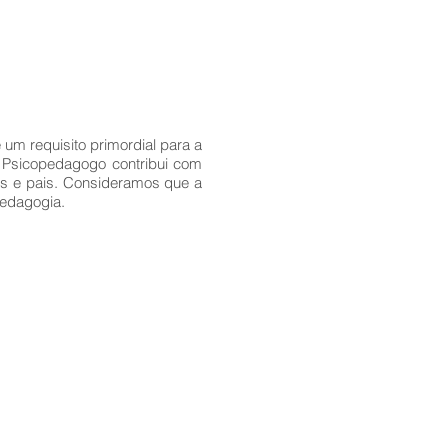
um requisito primordial para a
O Psicopedagogo contribui com
os e pais. Consideramos que a
pedagogia.