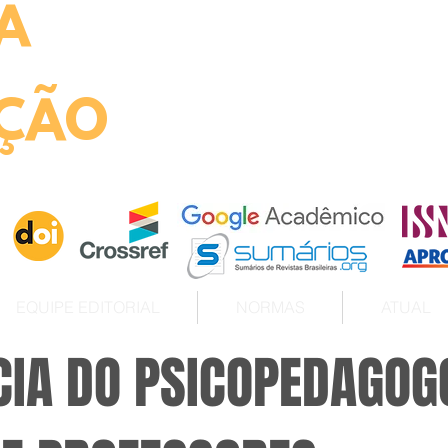
A
ht
ÇÃO
EQUIPE EDITORIAL
NORMAS
ATUAL
CIA DO PSICOPEDAGOG