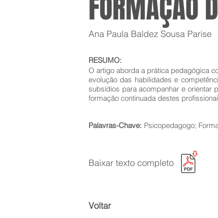
FORMAÇÃO D
Ana Paula Baldez Sousa Parise
RESUMO:
O artigo aborda a prática pedagógica c
evolução das habilidades e competênci
subsídios para acompanhar e orientar 
formação continuada destes profissiona
Palavras-Chave:
Psicopedagogo; Formaç
Baixar texto completo
Voltar