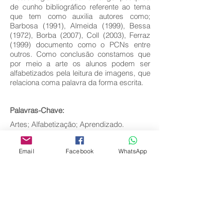
de cunho bibliográfico referente ao tema
que tem como auxilia autores como;
Barbosa (1991), Almeida (1999), Bessa
(1972), Borba (2007), Coll (2003), Ferraz
(1999) documento como o PCNs entre
outros. Como conclusão constamos que
por meio a arte os alunos podem ser
alfabetizados pela leitura de imagens, que
relaciona coma palavra da forma escrita.
Palavras-Chave:
Artes; Alfabetização; Aprendizado.
Baixar texto completo
Email
Facebook
WhatsApp
Voltar
Editora Centro Educacional Sem Fronteiras