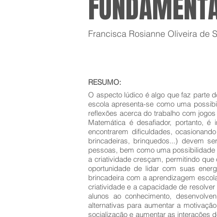
FUNDAMENTA
Francisca Rosianne Oliveira de 
RESUMO:
O aspecto lúdico é algo que faz parte d
escola apresenta-se como uma possibil
reflexões acerca do trabalho com jogos 
Matemática é desafiador, portanto, é 
encontrarem dificuldades, ocasionando
brincadeiras, brinquedos...) devem se
pessoas, bem como uma possibilidade pa
a criatividade cresçam, permitindo que 
oportunidade de lidar com suas energ
brincadeira com a aprendizagem escolar
criatividade e a capacidade de resolver
alunos ao conhecimento, desenvolven
alternativas para aumentar a motivação
socialização e aumentar as interações 