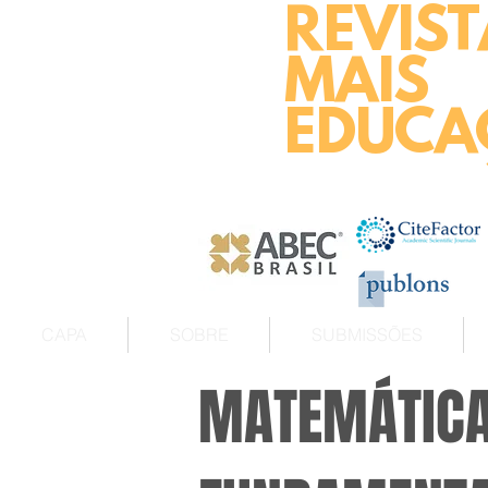
REVIST
MAIS
EDUCA
CAPA
SOBRE
SUBMISSÕES
MATEMÁTICA