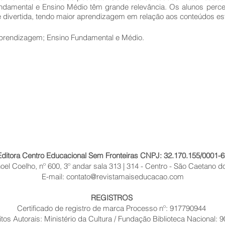
ndamental e Ensino Médio têm grande relevância. Os alunos perc
 e divertida, tendo maior aprendizagem em relação aos conteúdos e
Aprendizagem; Ensino Fundamental e Médio.
Editora Centro Educacional Sem Fronteiras CNPJ: 32.170.155/0001-6
el Coelho, nº 600, 3º andar sala 313 | 314 - Centro - São Caetano do
E-mail:
contato@revistamaiseducacao.com
REGISTROS
Certificado de registro de marca Processo nº: 917790944
itos Autorais: Ministério da Cultura / Fundação Biblioteca Nacional: 