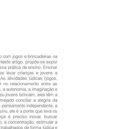
ho com jogos e brincadeiras na
Neste artigo, propõe-se expor
ssa prática de ensino. Ensinar
se levar crianças e jovens a
s atividades lúdicas (jogos,
l no relacionamento entre as
, a autonomia, a imaginação e
 ou jovens brincam, eles têm a
ejado conciliar a alegria da
 o pensamento independente, a
ino, ele é a ponte que leva os
ça é preciso inovar, buscar
, a concentração, estimular a
trabalhados de forma lúdica e