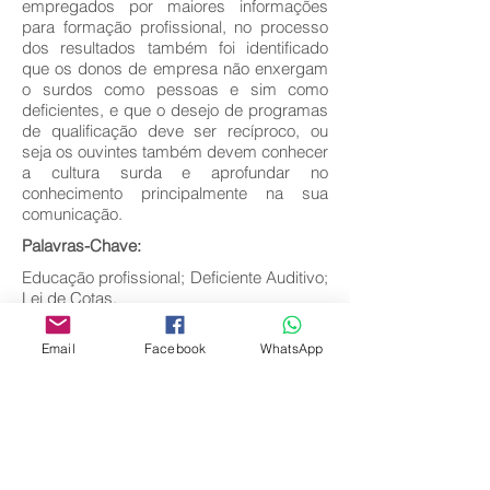
empregados por maiores informações
para formação profissional, no processo
dos resultados também foi identificado
que os donos de empresa não enxergam
o surdos como pessoas e sim como
deficientes, e que o desejo de programas
de qualificação deve ser recíproco, ou
seja os ouvintes também devem conhecer
a cultura surda e aprofundar no
conhecimento principalmente na sua
comunicação.
Palavras-Chave:
Educação profissional; Deficiente Auditivo;
Lei de Cotas.
Baixar texto completo
Email
Facebook
WhatsApp
Voltar