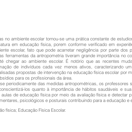
s no ambiente escolar tornou-se uma prática constante de estudios
ciatura em educação física, porem conforme verificado em experiê
nte escolar, fato que pode acarretar negligência por parte dos p
 as ferramentas da antropometria tiveram grande importância no con
té chegar ao ambiente escolar. É notório que as recentes mu
mação de indivíduos cada vez menos ativos, caracterizando um 
lisadas propostas de intervenção na educação física escolar por 
sídios para os profissionais da área.
o-se periodicamente das medidas antropométricas, os professore
onscientizá-los quanto à importância de hábitos saudáveis e sua
 aulas de educação física por meio da avaliação física e detectar 
imentares, psicológicos e posturais contribuindo para a educação 
ão física; Educação Física Escolar.