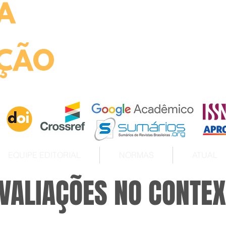
A
ht
ÇÃO
EQUIPE EDITORIAL
NORMAS
ATUAL
VALIAÇÕES NO CONTE