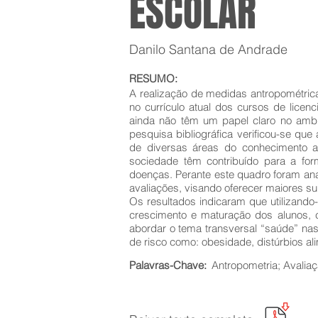
ESCOLAR
Danilo Santana de Andrade
RESUMO:
A realização de medidas antropométrica
no currículo atual dos cursos de licen
ainda não têm um papel claro no ambie
pesquisa bibliográfica verificou-se que
de diversas áreas do conhecimento a
sociedade têm contribuído para a for
doenças. Perante este quadro foram ana
avaliações, visando oferecer maiores sub
Os resultados indicaram que utilizand
crescimento e maturação dos alunos, c
abordar o tema transversal “saúde” nas
de risco como: obesidade, distúrbios al
Palavras-Chave:
Antropometria; Avaliaç