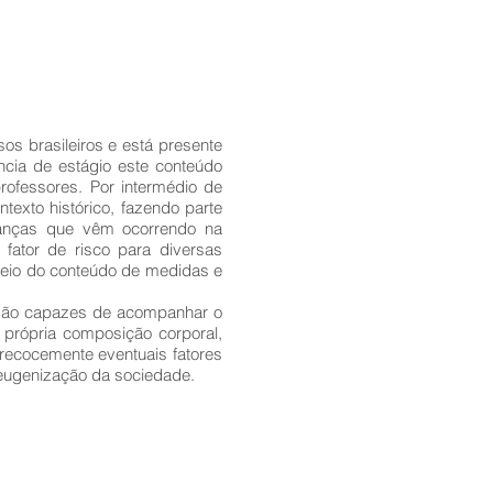
os brasileiros e está presente
ncia de estágio este conteúdo
rofessores. Por intermédio de
texto histórico, fazendo parte
danças que vêm ocorrendo na
fator de risco para diversas
meio do conteúdo de medidas e
s são capazes de acompanhar o
 própria composição corporal,
precocemente eventuais fatores
e eugenização da sociedade.