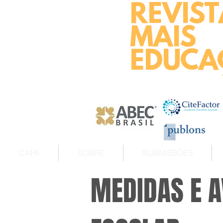
REVIST
MAIS
EDUCA
CAPA
SOBRE
SUBMISSÕES
MEDIDAS E A