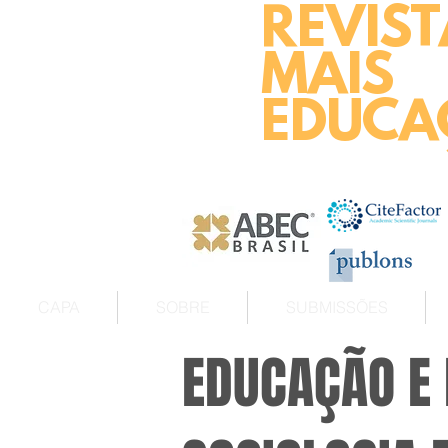
REVIST
MAIS
EDUCA
CAPA
SOBRE
SUBMISSÕES
EDUCAÇÃO E