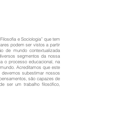
ilosofia e Sociologia” que tem
lares podem ser vistos a partir
ão de mundo contextualizada
s diversos segmentos da nossa
ia o processo educacional, na
o mundo. Acreditamos que este
ão devemos subestimar nossos
e pensamentos, são capazes de
 ser um trabalho filosófico,