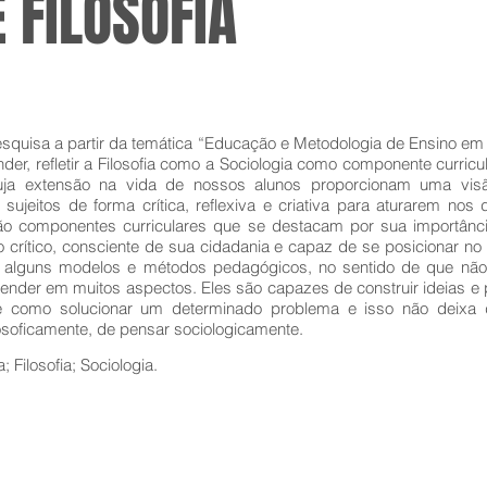
 FILOSOFIA
squisa a partir da temática “Educação e Metodologia de Ensino em F
der, refletir a Filosofia como a Sociologia como componente curricu
ja extensão na vida de nossos alunos proporcionam uma vis
jeitos de forma crítica, reflexiva e criativa para aturarem no
 são componentes curriculares que se destacam por sua importânc
crítico, consciente de sua cidadania e capaz de se posicionar n
er alguns modelos e métodos pedagógicos, no sentido de que n
eender em muitos aspectos. Eles são capazes de construir ideias 
de como solucionar um determinado problema e isso não deixa de
losoficamente, de pensar sociologicamente.
 Filosofia; Sociologia.