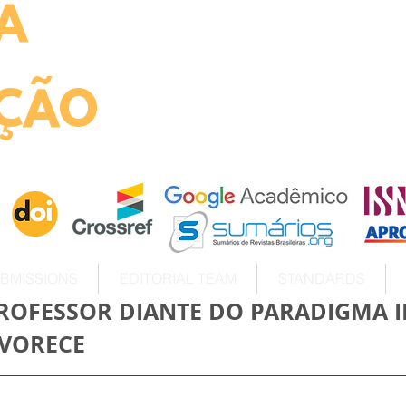
A
ht
ÇÃO
BMISSIONS
EDITORIAL TEAM
STANDARDS
OFESSOR DIANTE DO PARADIGMA I
AVORECE