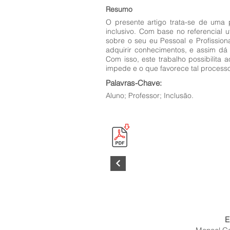
Resumo
O presente artigo trata-se de uma 
inclusivo. Com base no referencial u
sobre o seu eu Pessoal e Profissi
adquirir conhecimentos, e assim dá
Com isso, este trabalho possibilita
impede e o que favorece tal process
Palavras-Chave:
Aluno; Professor; Inclusão.
E