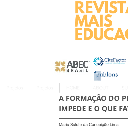
REVIST
MAIS
EDUCA
Projetos
Projetos
HOME
ABOUT
SU
A FORMAÇÃO DO PR
IMPEDE E O QUE F
Maria Salete da Conceição Lima