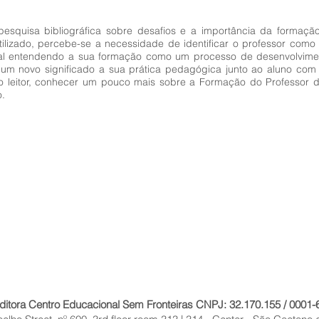
pesquisa bibliográfica sobre desafios e a importância da formaç
tilizado, percebe-se a necessidade de identificar o professor como u
onal entendendo a sua formação como um processo de desenvolvim
 um novo significado a sua prática pedagógica junto ao aluno com
 ao leitor, conhecer um pouco mais sobre a Formação do Professor 
o.
ditora Centro Educacional Sem Fronteiras CNPJ: 32.170.155 / 0001-