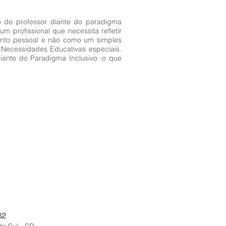
ão do professor diante do paradigma
m profissional que necessita refletir
ento pessoal e não como um simples
 Necessidades Educativas especiais.
diante do Paradigma Inclusivo :o que
62