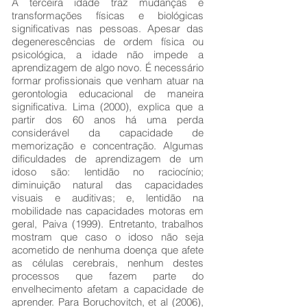
A terceira idade traz mudanças e
transformações físicas e biológicas
significativas nas pessoas. Apesar das
degenerescências de ordem física ou
psicológica, a idade não impede a
aprendizagem de algo novo. É necessário
formar profissionais que venham atuar na
gerontologia educacional de maneira
significativa. Lima (2000), explica que a
partir dos 60 anos há uma perda
considerável da capacidade de
memorização e concentração. Algumas
dificuldades de aprendizagem de um
idoso são: lentidão no raciocínio;
diminuição natural das capacidades
visuais e auditivas; e, lentidão na
mobilidade nas capacidades motoras em
geral, Paiva (1999). Entretanto, trabalhos
mostram que caso o idoso não seja
acometido de nenhuma doença que afete
as células cerebrais, nenhum destes
processos que fazem parte do
envelhecimento afetam a capacidade de
aprender. Para Boruchovitch, et al (2006),