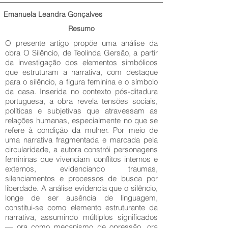
Emanuela Leandra Gonçalves
Resumo
O presente artigo propõe uma análise da
obra O Silêncio, de Teolinda Gersão, a partir
da investigação dos elementos simbólicos
que estruturam a narrativa, com destaque
para o silêncio, a figura feminina e o símbolo
da casa. Inserida no contexto pós-ditadura
portuguesa, a obra revela tensões sociais,
políticas e subjetivas que atravessam as
relações humanas, especialmente no que se
refere à condição da mulher. Por meio de
uma narrativa fragmentada e marcada pela
circularidade, a autora constrói personagens
femininas que vivenciam conflitos internos e
externos, evidenciando traumas,
silenciamentos e processos de busca por
liberdade. A análise evidencia que o silêncio,
longe de ser ausência de linguagem,
constitui-se como elemento estruturante da
narrativa, assumindo múltiplos significados
— ora como mecanismo de opressão, ora