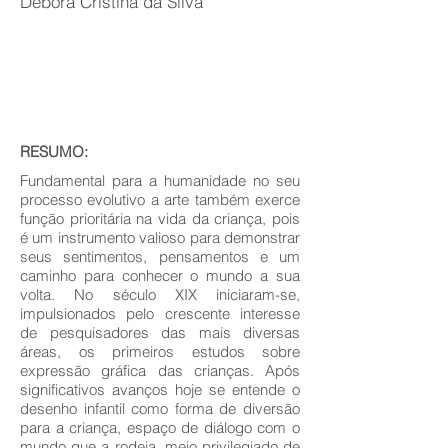
Débora Cristina da Silva
RESUMO:
Fundamental para a humanidade no seu
processo evolutivo a arte também exerce
função prioritária na vida da criança, pois
é um instrumento valioso para demonstrar
seus sentimentos, pensamentos e um
caminho para conhecer o mundo a sua
volta. No século XIX iniciaram-se,
impulsionados pelo crescente interesse
de pesquisadores das mais diversas
áreas, os primeiros estudos sobre
expressão gráfica das crianças. Após
significativos avanços hoje se entende o
desenho infantil como forma de diversão
para a criança, espaço de diálogo com o
mundo que a rodeia, meio privilegiado de