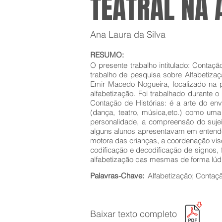
TEATRAL NA 
Ana Laura da Silva
RESUMO:
O presente trabalho intitulado: Contaçã
trabalho de pesquisa sobre Alfabetizaç
Emir Macedo Nogueira, localizado na pe
alfabetização. Foi trabalhado durante 
Contação de Histórias: é a arte do env
(dança, teatro, música,etc.) como uma 
personalidade, a compreensão do sujeit
alguns alunos apresentavam em entende
motora das crianças, a coordenação viso
codificação e decodificação de signos, 
alfabetização das mesmas de forma lúd
Palavras-Chave:
Alfabetização; Contaçã
Baixar texto completo