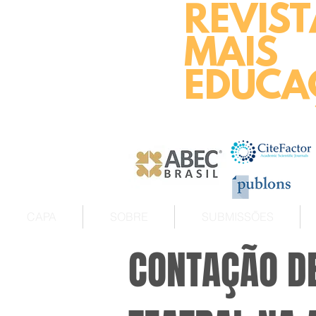
REVIST
MAIS
EDUCA
CAPA
SOBRE
SUBMISSÕES
CONTAÇÃO DE