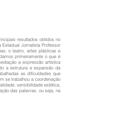
incipais resultados obtidos no
Estadual Jornalista Professor
s, o teatro, artes plásticas e
ucidamos primeiramente o que é
ediação a expressão artística
ando a estrutura e expansão da
rabalhadas as dificuldades que
ém se trabalhou a coordenação
idade, sensibilidade estética,
ação das palavras, ou seja, na