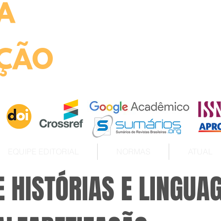
A
ht
ÇÃO
EQUIPE EDITORIAL
NORMAS
ATUAL
 HISTÓRIAS E LINGUA